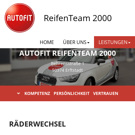
ReifenTeam 2000
HOME
ÜBER UNS
LEISTUNGEN
AUTOFIT REIFENTEAM 2000
Behrensstraße 1
50374 Erftstadt
KOMPETENZ PERSÖNLICHKEIT VERTRAUEN
RÄDERWECHSEL