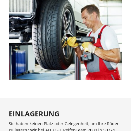
EINLAGERUNG
Sie haben keinen Platz oder Gelegenheit, um Ihre Räder
zu lagern? Wir bei AUTOFIT ReifenTeam 2000 in 50374